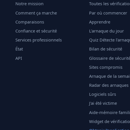
Notre mission
Toutes les vérificati
Comment ça marche
Par où commencer
Comparaisons
Apprendre
Confiance et sécurité
L'arnaque du jour
Services professionnels
Quiz Détecte l'arnaq
État
Bilan de sécurité
API
Glossaire de sécurit
Sites compromis
Arnaque de la sema
Radar des arnaques
Logiciels sûrs
J'ai été victime
Aide-mémoire famili
Widget de vérificati