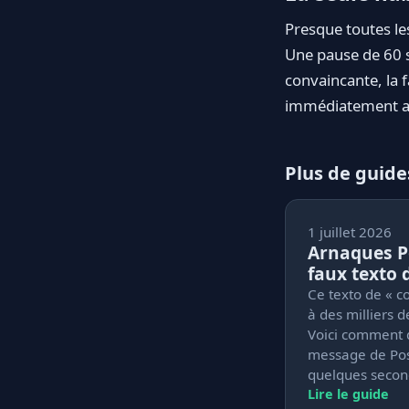
Presque toutes les
Une pause de 60 s
convaincante, la 
immédiatement av
Plus de guide
1 juillet 2026
Arnaques Po
faux texto 
Ce texto de « c
à des milliers 
Voici comment d
message de Pos
quelques secon
Lire le guide