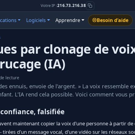
Votre IP :
216.73.216.38
ications
Logiciels
Apprendre
Besoin d'aide
S
es par clonage de voix
rucage (IA)
de lecture
i des ennuis, envoie de l'argent. » La voix ressemble 
nfant. L'IA rend cela possible. Voici comment vous pr
confiance, falsifiée
euvent maintenant copier la voix d'une personne à partir de
- tirées d'un message vocal, d'une vidéo sur les réseaux so