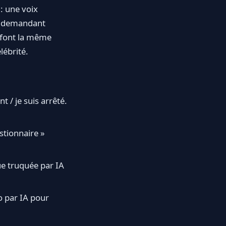
 : une voix
us demandant
 font la même
lébrité.
nt / je suis arrêté.
stionnaire »
e truquée par IA
éo par IA pour