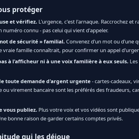
us protéger
se et vérifiez.
L'urgence, c'est l'arnaque. Raccrochez et r
 numéro connu - pas celui qui vient d'appeler.
mot de sécurité » familial.
Convenez d'un mot ou d'une qu
e vraie famille connaîtrait, pour confirmer un appel d'urge
as à l'afficheur ni à une voix familière à eux seuls.
Les
de toute demande d'argent urgente
- cartes-cadeaux, vi
ou virement bancaire sont les préférés des fraudeurs, car d
e vous publiez.
Plus votre voix et vos vidéos sont publiques,
 Une bonne raison de garder certains comptes privés.
itude qui les déjoue