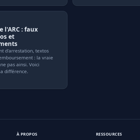
 l'ARC : faux
os et
ments
 d'arrestation, textos
emboursement : la vraie
ne pas ainsi. Voici
a différence.
À PROPOS
RESSOURCES