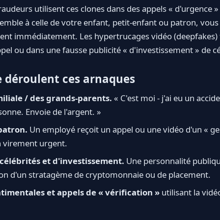
raudeurs utilisent ces clones dans des appels « d'urgence »
emble à celle de votre enfant, petit-enfant ou patron, vo
rgent immédiatement. Les hypertrucages vidéo (deepfakes)
pel ou dans une fausse publicité « d'investissement » de cé
 déroulent ces arnaques
iliale / des grands-parents.
« C'est moi - j'ai eu un accide
sonne. Envoie de l'argent. »
patron.
Un employé reçoit un appel ou une vidéo d'un « ge
 virement urgent.
 célébrités et d'investissement.
Une personnalité publiqu
tion d'un stratagème de cryptomonnaie ou de placement.
imentales et appels de « vérification »
utilisant la vid