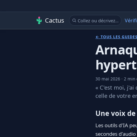
Cactus
Vérif
← TOUS LES GUIDE
Arnaqu
hypert
30 mai 2026 · 2 min 
« C'est moi, j'a
celle de votre e
Une voix de 
Les outils d'IA p
secondes d'audio 