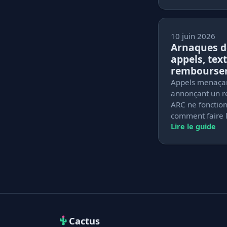
10 juin 2026
Arnaques de
appels, text
rembourse
Appels menaçant
annonçant un r
ARC ne fonction
comment faire l
Lire le guide
Cactus