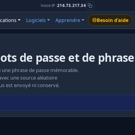
Votre IP :
216.73.217.34
ications
Logiciels
Apprendre
Besoin d'aide
ts de passe et de phrase
ou une phrase de passe mémorable.
avec une source aléatoire
us est envoyé ni conservé.