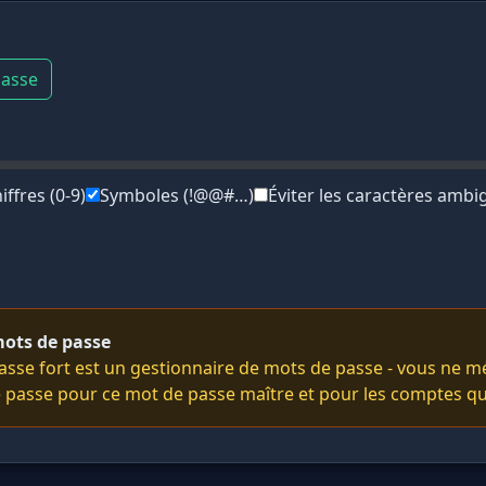
passe
iffres (0-9)
Symboles (!@@#…)
Éviter les caractères ambigus
mots de passe
asse fort est un gestionnaire de mots de passe - vous ne 
e passe pour ce mot de passe maître et pour les comptes qu