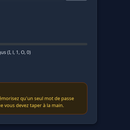
 (I, l, 1, O, 0)
mémorisez qu'un seul mot de passe
e vous devez taper à la main.