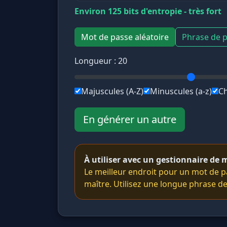
Environ 125 bits d'entropie - très fort
Mot de passe aléatoire
Phrase de 
Longueur :
20
Majuscules (A-Z)
Minuscules (a-z)
Ch
En générer un autre
À utiliser avec un gestionnaire de 
Le meilleur endroit pour un mot de p
maître. Utilisez une longue phrase d