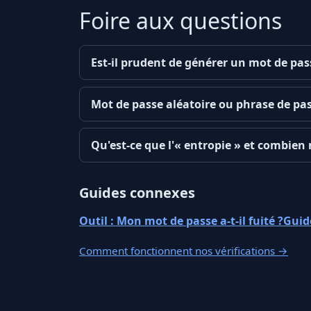
Foire aux questions
Est-il prudent de générer un mot de pas
Mot de passe aléatoire ou phrase de pas
Qu'est-ce que l'« entropie » et combien m
Guides connexes
Outil : Mon mot de passe a-t-il fuité ?
Guide
Comment fonctionnent nos vérifications
→