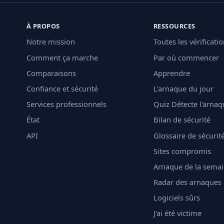
À PROPOS
RESSOURCES
Notre mission
Toutes les vérificati
Comment ça marche
Par où commencer
Comparaisons
Apprendre
Confiance et sécurité
L'arnaque du jour
Services professionnels
Quiz Détecte l'arnaq
État
Bilan de sécurité
API
Glossaire de sécurit
Sites compromis
Arnaque de la sema
Radar des arnaques
Logiciels sûrs
J'ai été victime