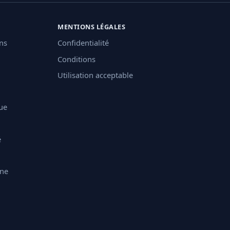
MENTIONS LÉGALES
ons
Confidentialité
Conditions
Utilisation acceptable
ue
é
ine