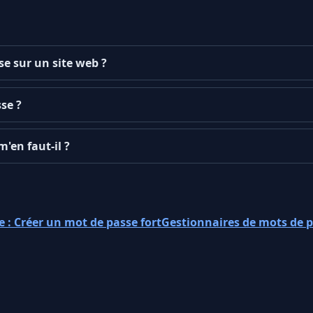
se sur un site web ?
se ?
'en faut-il ?
 : Créer un mot de passe fort
Gestionnaires de mots de p