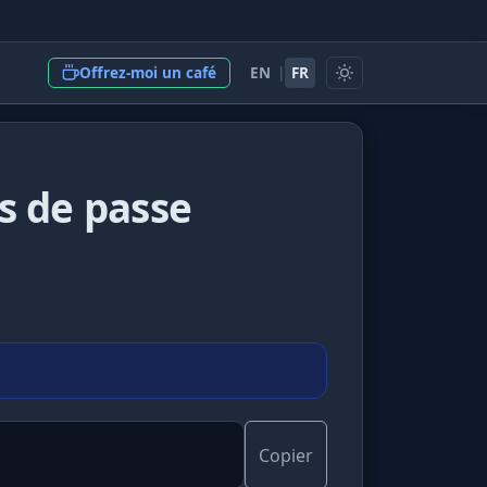
EN
|
FR
Offrez-moi un café
s de passe
Copier