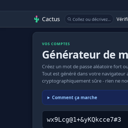
Cactus
Vérif
VOS COMPTES
Générateur de mo
Créez un mot de passe aléatoire fort 
Tout est généré dans votre navigateur 
cryptographiquement sûre - rien ne no
Comment ça marche
wx9Lcg@1+&yKQkcce7#3