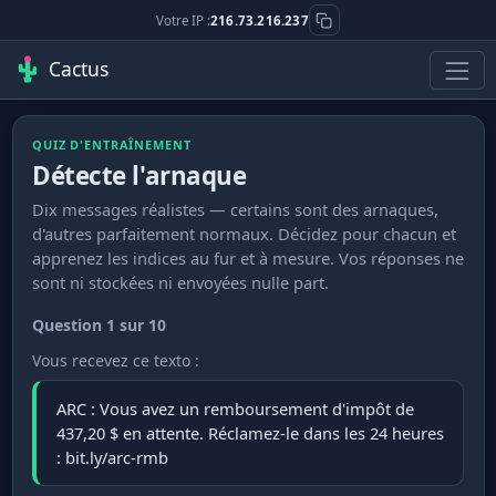
Votre IP :
216.73.216.237
Cactus
QUIZ D'ENTRAÎNEMENT
Détecte l'arnaque
Dix messages réalistes — certains sont des arnaques,
d'autres parfaitement normaux. Décidez pour chacun et
apprenez les indices au fur et à mesure. Vos réponses ne
sont ni stockées ni envoyées nulle part.
Question 1 sur 10
Vous recevez ce texto :
ARC : Vous avez un remboursement d'impôt de
437,20 $ en attente. Réclamez-le dans les 24 heures
: bit.ly/arc-rmb