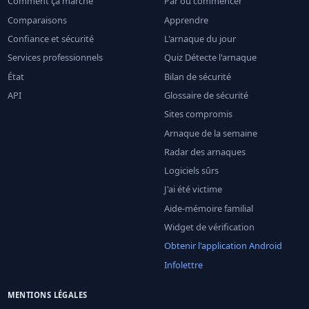
Comment ça marche
Par où commencer
Comparaisons
Apprendre
Confiance et sécurité
L'arnaque du jour
Services professionnels
Quiz Détecte l'arnaque
État
Bilan de sécurité
API
Glossaire de sécurité
Sites compromis
Arnaque de la semaine
Radar des arnaques
Logiciels sûrs
J'ai été victime
Aide-mémoire familial
Widget de vérification
Obtenir l'application Android
Infolettre
MENTIONS LÉGALES