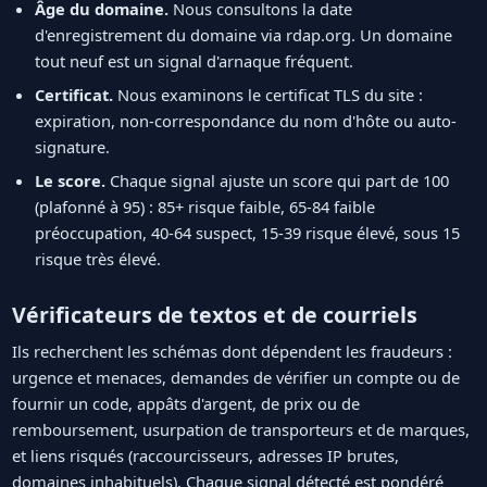
Âge du domaine.
Nous consultons la date
d'enregistrement du domaine via rdap.org. Un domaine
tout neuf est un signal d'arnaque fréquent.
Certificat.
Nous examinons le certificat TLS du site :
expiration, non-correspondance du nom d'hôte ou auto-
signature.
Le score.
Chaque signal ajuste un score qui part de 100
(plafonné à 95) : 85+ risque faible, 65-84 faible
préoccupation, 40-64 suspect, 15-39 risque élevé, sous 15
risque très élevé.
Vérificateurs de textos et de courriels
Ils recherchent les schémas dont dépendent les fraudeurs :
urgence et menaces, demandes de vérifier un compte ou de
fournir un code, appâts d'argent, de prix ou de
remboursement, usurpation de transporteurs et de marques,
et liens risqués (raccourcisseurs, adresses IP brutes,
domaines inhabituels). Chaque signal détecté est pondéré