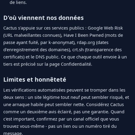
de liens.
D'où viennent nos données
Cactus s'appuie sur ces services publics : Google Web Risk
(URL malveillantes connues), Have I Been Pwned (mots de
passe ayant fuité, par k-anonymat), rdap.org (dates
d'enregistrement des domaines), crt.sh (transparence des
certificats) et le DNS public. Ce que chaque outil envoie à un
tiers est précisé sur la page Confidentialité.
Limites et honnêteté
Les vérifications automatisées peuvent se tromper dans les
deux sens : un site légitime tout neuf peut sembler risqué, et
une arnaque habile peut sembler nette. Considérez Cactus
comme un deuxième avis éclairé, pas une garantie. Quand
c'est important, confirmez par un canal officiel que vous
trouvez vous-même - pas un lien ou un numéro tiré du
message.