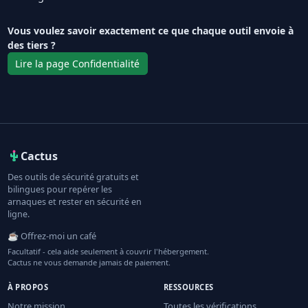
Vous voulez savoir exactement ce que chaque outil envoie à
des tiers ?
Lire la page Confidentialité
Cactus
Des outils de sécurité gratuits et
bilingues pour repérer les
arnaques et rester en sécurité en
ligne.
☕ Offrez-moi un café
Facultatif - cela aide seulement à couvrir l'hébergement.
Cactus ne vous demande jamais de paiement.
À PROPOS
RESSOURCES
Notre mission
Toutes les vérifications