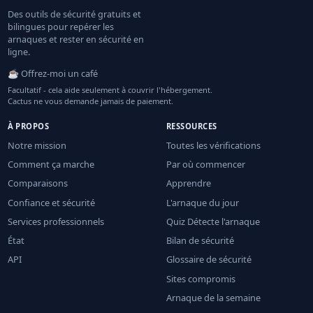
Des outils de sécurité gratuits et
bilingues pour repérer les
arnaques et rester en sécurité en
ligne.
☕ Offrez-moi un café
Facultatif - cela aide seulement à couvrir l'hébergement.
Cactus ne vous demande jamais de paiement.
À PROPOS
RESSOURCES
Notre mission
Toutes les vérifications
Comment ça marche
Par où commencer
Comparaisons
Apprendre
Confiance et sécurité
L'arnaque du jour
Services professionnels
Quiz Détecte l'arnaque
État
Bilan de sécurité
API
Glossaire de sécurité
Sites compromis
Arnaque de la semaine