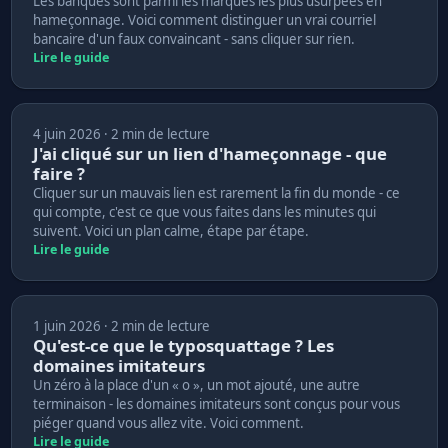
Les banques sont parmi les marques les plus usurpées en
hameçonnage. Voici comment distinguer un vrai courriel
bancaire d'un faux convaincant - sans cliquer sur rien.
Lire le guide
4 juin 2026 · 2 min de lecture
J'ai cliqué sur un lien d'hameçonnage - que
faire ?
Cliquer sur un mauvais lien est rarement la fin du monde - ce
qui compte, c'est ce que vous faites dans les minutes qui
suivent. Voici un plan calme, étape par étape.
Lire le guide
1 juin 2026 · 2 min de lecture
Qu'est-ce que le typosquattage ? Les
domaines imitateurs
Un zéro à la place d'un « o », un mot ajouté, une autre
terminaison - les domaines imitateurs sont conçus pour vous
piéger quand vous allez vite. Voici comment.
Lire le guide