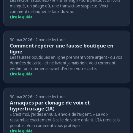
Les textos frauduleux - le « smishing » - sont partout : un colis
manqué, un péage dû, une transaction suspecte. Voici
comment distinguer le faux du vrai.
Lire le guide
30 mai 2026 · 2 min de lecture
Comment repérer une fausse boutique en
ligne
Les fausses boutiques en ligne prennent votre argent - ou vos
données de carte - et ne livrent jamais rien. Voici comment
vérifier un commerce avant d'entrer votre carte.
Lire le guide
30 mai 2026 · 2 min de lecture
Arnaques par clonage de voix et
hypertrucage (IA)
« C'est moi, j'ai des ennuis, envoie de l'argent. » La voix
ressemble exactement à celle de votre enfant. L'IA rend cela
possible. Voici comment vous protéger.
Lire le guide