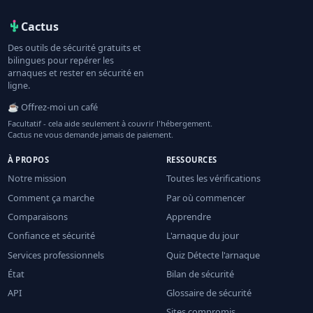
Cactus
Des outils de sécurité gratuits et
bilingues pour repérer les
arnaques et rester en sécurité en
ligne.
☕ Offrez-moi un café
Facultatif - cela aide seulement à couvrir l'hébergement.
Cactus ne vous demande jamais de paiement.
À PROPOS
RESSOURCES
Notre mission
Toutes les vérifications
Comment ça marche
Par où commencer
Comparaisons
Apprendre
Confiance et sécurité
L'arnaque du jour
Services professionnels
Quiz Détecte l'arnaque
État
Bilan de sécurité
API
Glossaire de sécurité
Sites compromis