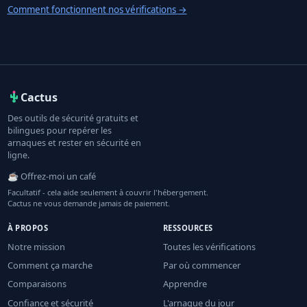
Comment fonctionnent nos vérifications
→
Cactus
Des outils de sécurité gratuits et
bilingues pour repérer les
arnaques et rester en sécurité en
ligne.
☕ Offrez-moi un café
Facultatif - cela aide seulement à couvrir l'hébergement.
Cactus ne vous demande jamais de paiement.
À PROPOS
RESSOURCES
Notre mission
Toutes les vérifications
Comment ça marche
Par où commencer
Comparaisons
Apprendre
Confiance et sécurité
L'arnaque du jour