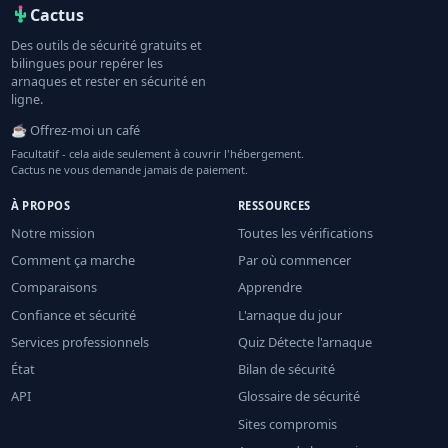
Cactus
Des outils de sécurité gratuits et
bilingues pour repérer les
arnaques et rester en sécurité en
ligne.
☕ Offrez-moi un café
Facultatif - cela aide seulement à couvrir l'hébergement.
Cactus ne vous demande jamais de paiement.
À PROPOS
RESSOURCES
Notre mission
Toutes les vérifications
Comment ça marche
Par où commencer
Comparaisons
Apprendre
Confiance et sécurité
L'arnaque du jour
Services professionnels
Quiz Détecte l'arnaque
État
Bilan de sécurité
API
Glossaire de sécurité
Sites compromis