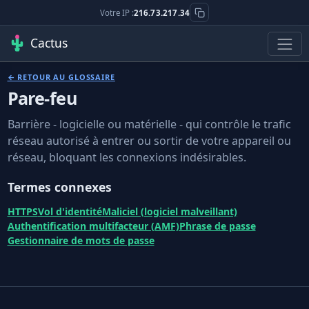
Votre IP :
216.73.217.34
Cactus
← RETOUR AU GLOSSAIRE
Pare-feu
Barrière - logicielle ou matérielle - qui contrôle le trafic
réseau autorisé à entrer ou sortir de votre appareil ou
réseau, bloquant les connexions indésirables.
Termes connexes
HTTPS
Vol d'identité
Maliciel (logiciel malveillant)
Authentification multifacteur (AMF)
Phrase de passe
Gestionnaire de mots de passe