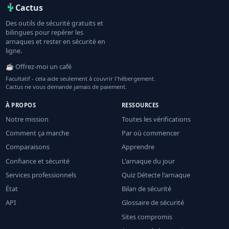
Cactus
Des outils de sécurité gratuits et
bilingues pour repérer les
arnaques et rester en sécurité en
ligne.
☕ Offrez-moi un café
Facultatif - cela aide seulement à couvrir l'hébergement.
Cactus ne vous demande jamais de paiement.
À PROPOS
RESSOURCES
Notre mission
Toutes les vérifications
Comment ça marche
Par où commencer
Comparaisons
Apprendre
Confiance et sécurité
L'arnaque du jour
Services professionnels
Quiz Détecte l'arnaque
État
Bilan de sécurité
API
Glossaire de sécurité
Sites compromis