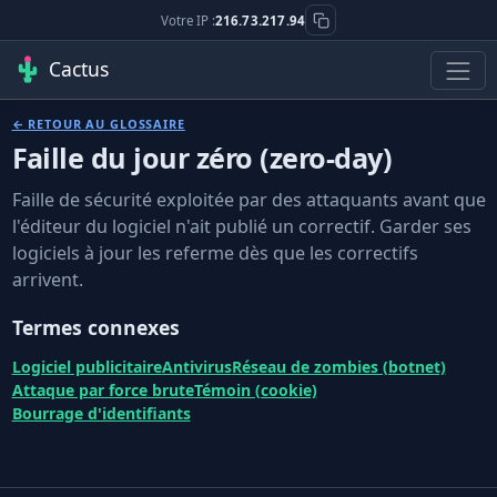
Votre IP :
216.73.217.94
Cactus
← RETOUR AU GLOSSAIRE
Faille du jour zéro (zero-day)
Faille de sécurité exploitée par des attaquants avant que
l'éditeur du logiciel n'ait publié un correctif. Garder ses
logiciels à jour les referme dès que les correctifs
arrivent.
Termes connexes
Logiciel publicitaire
Antivirus
Réseau de zombies (botnet)
Attaque par force brute
Témoin (cookie)
Bourrage d'identifiants