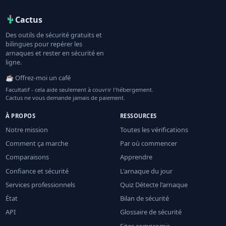
Cactus
Des outils de sécurité gratuits et
bilingues pour repérer les
arnaques et rester en sécurité en
ligne.
☕ Offrez-moi un café
Facultatif - cela aide seulement à couvrir l'hébergement.
Cactus ne vous demande jamais de paiement.
À PROPOS
RESSOURCES
Notre mission
Toutes les vérifications
Comment ça marche
Par où commencer
Comparaisons
Apprendre
Confiance et sécurité
L'arnaque du jour
Services professionnels
Quiz Détecte l'arnaque
État
Bilan de sécurité
API
Glossaire de sécurité
Sites compromis