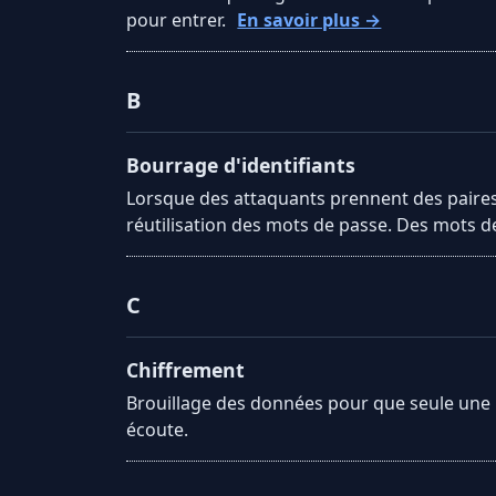
pour entrer.
En savoir plus →
B
Bourrage d'identifiants
Lorsque des attaquants prennent des paires 
réutilisation des mots de passe. Des mots de
C
Chiffrement
Brouillage des données pour que seule une p
écoute.