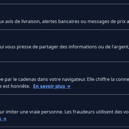
avis de livraison, alertes bancaires ou messages de prix av
 vous presse de partager des informations ou de l'argent, p
 par le cadenas dans votre navigateur. Elle chiffre la conne
te est honnête.
En savoir plus →
pour imiter une vraie personne. Les fraudeurs utilisent des v
s →