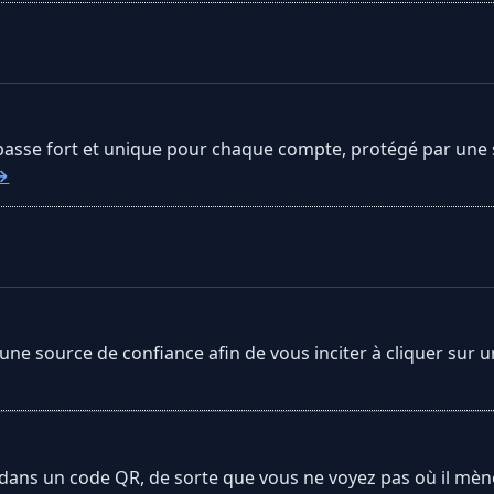
 passe fort et unique pour chaque compte, protégé par une
 →
ne source de confiance afin de vous inciter à cliquer sur un
dans un code QR, de sorte que vous ne voyez pas où il mène