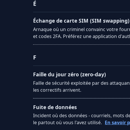
É
Échange de carte SIM (SIM swapping)
Arnaque où un criminel convainc votre fourn
et codes 2FA. Préférez une application d'aut
F
Faille du jour zéro (zero-day)
Faille de sécurité exploitée par des attaquant
les correctifs arrivent.
Fuite de données
Incident où des données - courriels, mots d
le partout où vous l'avez utilisé.
En savoir 