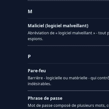
M
Maliciel (logiciel malveillant)
Abréviation de « logiciel malveillant » - to
espions.
P
Pare-feu
Barrière - logicielle ou matérielle - qui con
indésirables.
Phrase de passe
Mot de passe composé de plusieurs mots, com