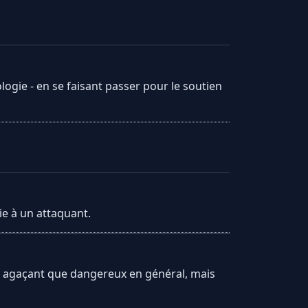
ogie - en se faisant passer pour le soutien
oie à un attaquant.
us agaçant que dangereux en général, mais