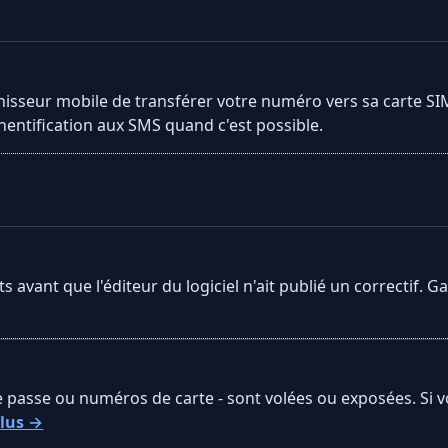
isseur mobile de transférer votre numéro vers sa carte SIM,
hentification aux SMS quand c'est possible.
s avant que l'éditeur du logiciel n'ait publié un correctif. G
e passe ou numéros de carte - sont volées ou exposées. Si vo
plus →