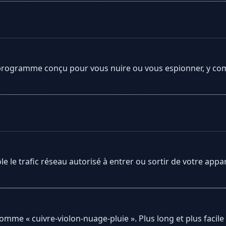
ut programme conçu pour vous nuire ou vous espionner, y comp
trôle le trafic réseau autorisé à entrer ou sortir de votre ap
me « cuivre-violon-nuage-pluie ». Plus long et plus facile