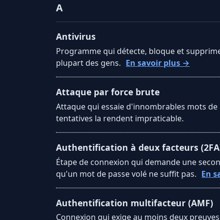
A
Antivirus
Programme qui détecte, bloque et supprime 
plupart des gens.
En savoir plus →
Attaque par force brute
Attaque qui essaie d'innombrables mots de p
tentatives la rendent impraticable.
Authentification à deux facteurs (2FA
Étape de connexion qui demande une seconde
qu'un mot de passe volé ne suffit pas.
En s
Authentification multifacteur (AMF)
Connexion qui exige au moins deux preuves d