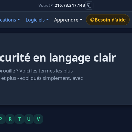
Votre IP :
216.73.217.143
ications
Logiciels
Apprendre
Besoin d'aide
curité en langage clair
ouille ? Voici les termes les plus
et plus - expliqués simplement, avec
P
R
T
U
V