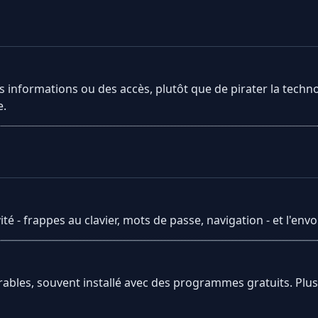
informations ou des accès, plutôt que de pirater la technol
e.
ité - frappes au clavier, mots de passe, navigation - et l'env
sirables, souvent installé avec des programmes gratuits. Pl