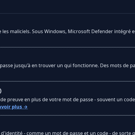
les maliciels. Sous Windows, Microsoft Defender intégré e
asse jusqu'à en trouver un qui fonctionne. Des mots de pas
)
 preuve en plus de votre mot de passe - souvent un code d
avoir plus →
'identité - comme un mot de passe et un code - de sorte qu