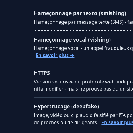
Hameçonnage par texto (smishing)
Hameçonnage par message texte (SMS) - faux 
Hameçonnage vocal (vishing)
Hameçonnage vocal - un appel frauduleux qui
En savoir plus →
HTTPS
Version sécurisée du protocole web, indiquée
ni la modifier - mais ne prouve pas qu'un si
Hypertrucage (deepfake)
Image, vidéo ou clip audio falsifié par l'IA 
de proches ou de dirigeants.
En savoir plu