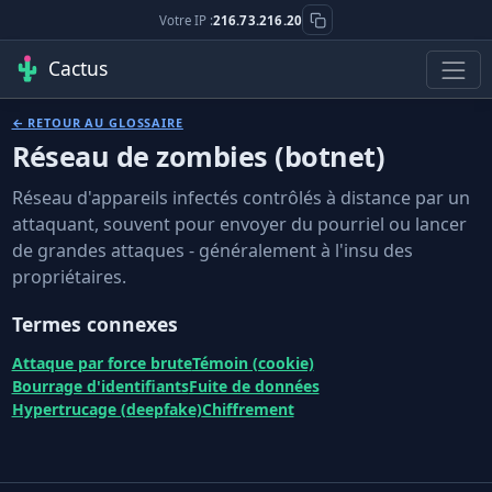
Votre IP :
216.73.216.20
Cactus
← RETOUR AU GLOSSAIRE
Réseau de zombies (botnet)
Réseau d'appareils infectés contrôlés à distance par un
attaquant, souvent pour envoyer du pourriel ou lancer
de grandes attaques - généralement à l'insu des
propriétaires.
Termes connexes
Attaque par force brute
Témoin (cookie)
Bourrage d'identifiants
Fuite de données
Hypertrucage (deepfake)
Chiffrement