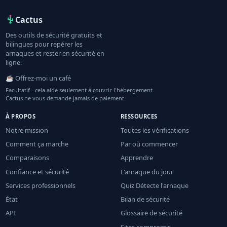
Cactus
Des outils de sécurité gratuits et
bilingues pour repérer les
arnaques et rester en sécurité en
ligne.
☕ Offrez-moi un café
Facultatif - cela aide seulement à couvrir l'hébergement.
Cactus ne vous demande jamais de paiement.
À PROPOS
RESSOURCES
Notre mission
Toutes les vérifications
Comment ça marche
Par où commencer
Comparaisons
Apprendre
Confiance et sécurité
L'arnaque du jour
Services professionnels
Quiz Détecte l'arnaque
État
Bilan de sécurité
API
Glossaire de sécurité
Sites compromis