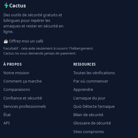
Cactus
Des outils de sécurité gratuits et
bilingues pour repérer les
arnaques et rester en sécurité en
ligne.
☕ Offrez-moi un café
Facultatif - cela aide seulement à couvrir l'hébergement.
Cactus ne vous demande jamais de paiement.
À PROPOS
RESSOURCES
Notre mission
Toutes les vérifications
Comment ça marche
Par où commencer
Comparaisons
Apprendre
Confiance et sécurité
L'arnaque du jour
Services professionnels
Quiz Détecte l'arnaque
État
Bilan de sécurité
API
Glossaire de sécurité
Sites compromis