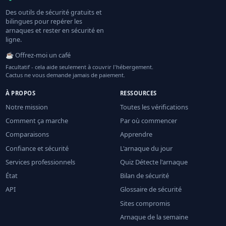
Des outils de sécurité gratuits et
bilingues pour repérer les
arnaques et rester en sécurité en
ligne.
☕ Offrez-moi un café
Facultatif - cela aide seulement à couvrir l'hébergement.
Cactus ne vous demande jamais de paiement.
À PROPOS
RESSOURCES
Notre mission
Toutes les vérifications
Comment ça marche
Par où commencer
Comparaisons
Apprendre
Confiance et sécurité
L'arnaque du jour
Services professionnels
Quiz Détecte l'arnaque
État
Bilan de sécurité
API
Glossaire de sécurité
Sites compromis
Arnaque de la semaine