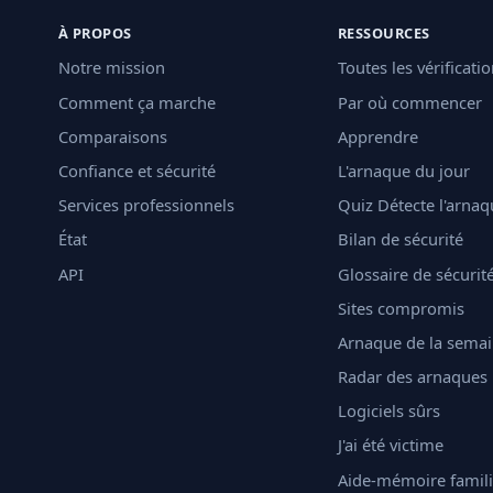
À PROPOS
RESSOURCES
Notre mission
Toutes les vérificati
Comment ça marche
Par où commencer
Comparaisons
Apprendre
Confiance et sécurité
L'arnaque du jour
Services professionnels
Quiz Détecte l'arnaq
État
Bilan de sécurité
API
Glossaire de sécurit
Sites compromis
Arnaque de la sema
Radar des arnaques
Logiciels sûrs
J'ai été victime
Aide-mémoire famili