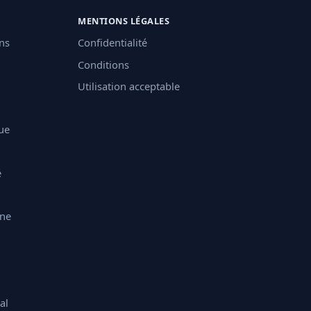
MENTIONS LÉGALES
ons
Confidentialité
Conditions
Utilisation acceptable
ue
é
ine
al