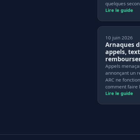
quelques secon
Lire le guide
10 juin 2026
Arnaques de
appels, text
rembourse
Appels menaçant
annonçant un r
ARC ne fonction
comment faire l
Lire le guide