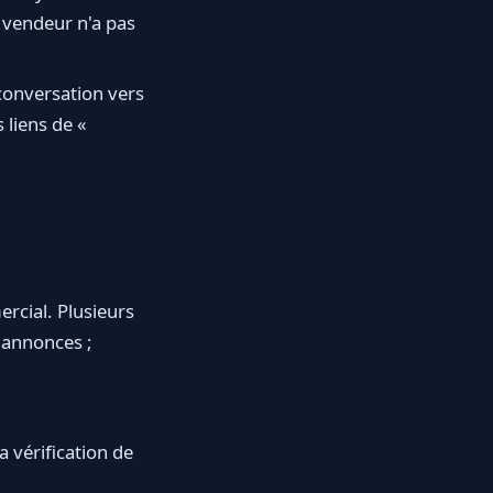
i vendeur n'a pas
conversation vers
 liens de «
rcial. Plusieurs
 annonces ;
 vérification de