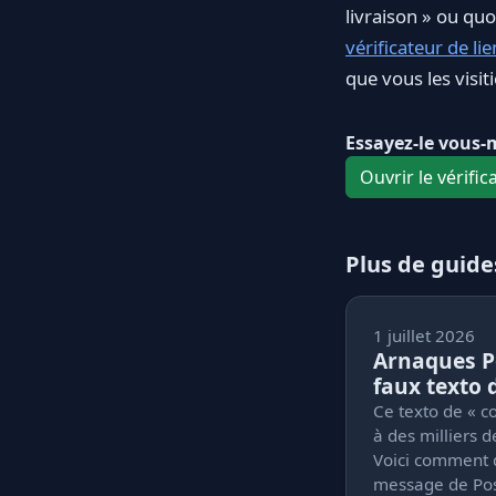
livraison » ou qu
vérificateur de lie
que vous les visiti
Essayez-le vous
Ouvrir le vérific
Plus de guide
1 juillet 2026
Arnaques Po
faux texto 
Ce texto de « c
à des milliers 
Voici comment d
message de Pos