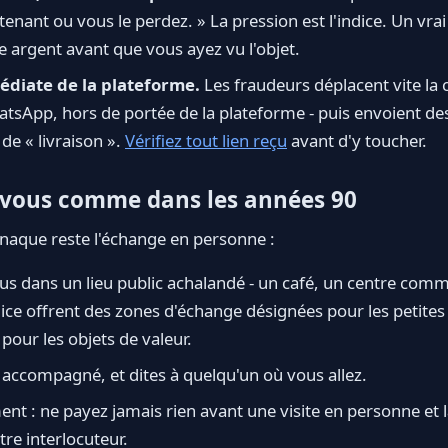
nant ou vous le perdez. » La pression est l'indice. Un vra
e argent avant que vous ayez vu l'objet.
édiate de la plateforme.
Les fraudeurs déplacent vite la 
atsApp, hors de portée de la plateforme - puis envoient des
de « livraison ».
Vérifiez tout lien reçu
avant d'y toucher.
vous comme dans les années 90
rnaque reste l'échange en personne :
s dans un lieu public achalandé - un café, un centre comme
lice offrent des zones d'échange désignées pour les petites
 pour les objets de valeur.
r, accompagné, et dites à quelqu'un où vous allez.
nt : ne payez jamais rien avant une visite en personne et la
otre interlocuteur.