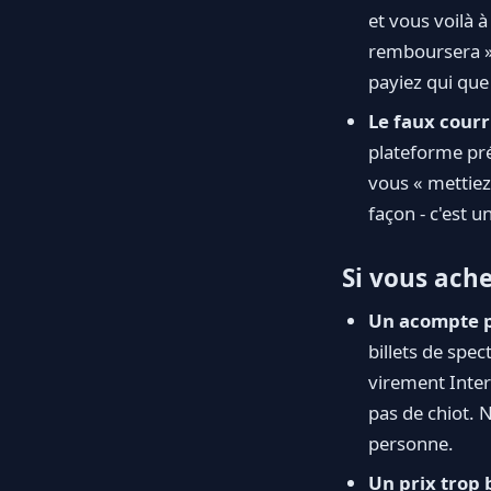
et vous voilà à
remboursera ».
payiez qui que 
Le faux courr
plateforme pré
vous « mettiez
façon - c'est u
Si vous ach
Un acompte p
billets de spect
virement Inter
pas de chiot. 
personne.
Un prix trop 