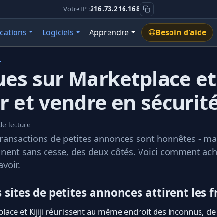
Votre IP :
216.73.216.168
ications
Logiciels
Apprendre
Besoin d'aide
S
es sur Marketplace et K
r et vendre en sécurit
de lecture
transactions de petites annonces sont honnêtes - m
nent sans cesse, des deux côtés. Voici comment ach
avoir.
 sites de petites annonces attirent les 
ace et Kijiji réunissent au même endroit des inconnus, de l