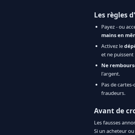
Les règles d
Payez - ou acc
mains en mê
Activez le
dép
et ne puissent
Ne rembourse
l'argent.
Pas de cartes-
fraudeurs.
Avant de cr
Les fausses annon
Si un acheteur ou