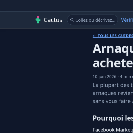
Cactus
Vérif
← TOUS LES GUIDE
Arnaqu
achete
10 juin 2026 · 4 min 
La plupart des 
arnaques revien
sans vous faire 
Pourquoi les
Facebook Marketpl