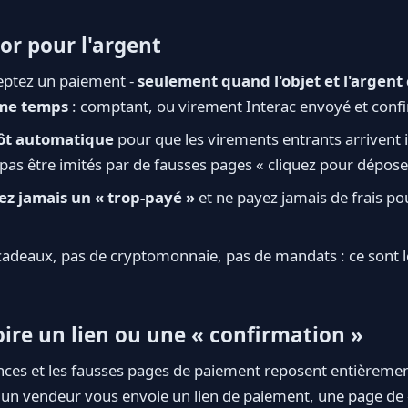
'or pour l'argent
eptez un paiement -
seulement quand l'objet et l'argen
me temps
: comptant, ou virement Interac envoyé et confi
ôt automatique
pour que les virements entrants arrivent
 pas être imités par de fausses pages « cliquez pour dépose
z jamais un « trop-payé »
et ne payez jamais de frais po
cadeaux, pas de cryptomonnaie, pas de mandats : ce sont l
oire un lien ou une « confirmation »
ces et les fausses pages de paiement reposent entièrement
 un vendeur vous envoie un lien de paiement, une page de «