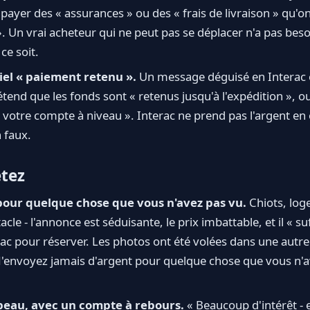
 payer des « assurances » ou des « frais de livraison » qu'o
 Un vrai acheteur qui ne peut pas se déplacer n'a pas bes
ce soit.
iel « paiement retenu ».
Un message déguisé en Interac 
tend que les fonds sont « retenus jusqu'à l'expédition », o
 votre compte à niveau ». Interac ne prend pas l'argent en 
n faux.
etez
our quelque chose que vous n'avez pas vu.
Chiots, log
acle - l'annonce est séduisante, le prix imbattable, et il « suf
ac pour réserver. Les photos ont été volées dans une autre 
N'envoyez jamais d'argent pour quelque chose que vous n'a
beau, avec un compte à rebours.
« Beaucoup d'intérêt -