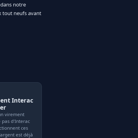
 dans notre
ux tout neufs avant
ent Interac
er
un virement
e pas d'Interac
ctionnent ces
l'argent est déjà