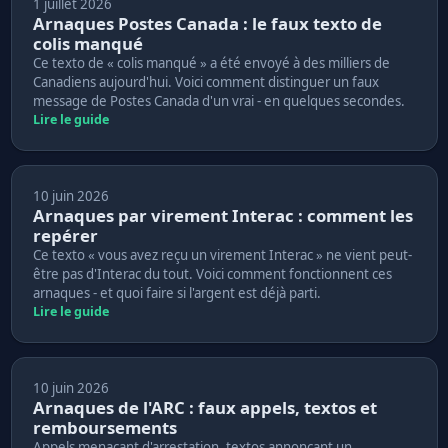
1 juillet 2026
Arnaques Postes Canada : le faux texto de
colis manqué
Ce texto de « colis manqué » a été envoyé à des milliers de
Canadiens aujourd'hui. Voici comment distinguer un faux
message de Postes Canada d'un vrai - en quelques secondes.
Lire le guide
10 juin 2026
Arnaques par virement Interac : comment les
repérer
Ce texto « vous avez reçu un virement Interac » ne vient peut-
être pas d'Interac du tout. Voici comment fonctionnent ces
arnaques - et quoi faire si l'argent est déjà parti.
Lire le guide
10 juin 2026
Arnaques de l'ARC : faux appels, textos et
remboursements
Appels menaçant d'arrestation, textos annonçant un