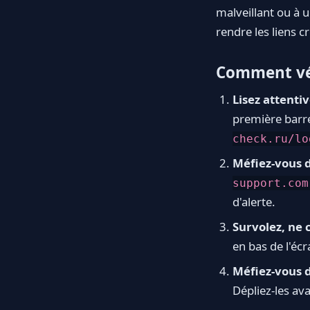
malveillant ou à 
rendre les liens c
Comment vér
Lisez attenti
première barr
check.ru/lo
Méfiez-vous d
support.com
d'alerte.
Survolez, ne 
en bas de l'éc
Méfiez-vous d
Dépliez-les ava