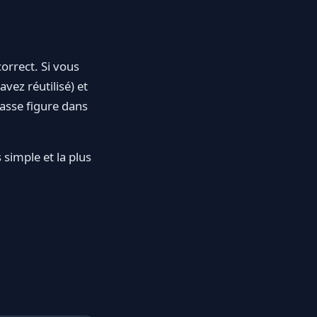
orrect. Si vous
vez réutilisé) et
passe figure dans
 simple et la plus