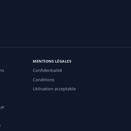
MENTIONS LÉGALES
ons
Confidentialité
Conditions
Utilisation acceptable
ue
é