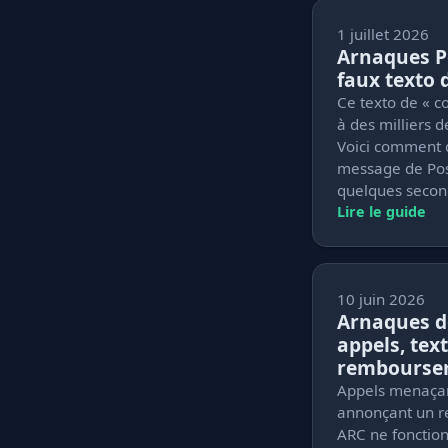
1 juillet 2026
Arnaques Po
faux texto 
Ce texto de « c
à des milliers 
Voici comment d
message de Pos
quelques secon
Lire le guide
10 juin 2026
Arnaques de
appels, text
rembourse
Appels menaçant
annonçant un r
ARC ne fonction