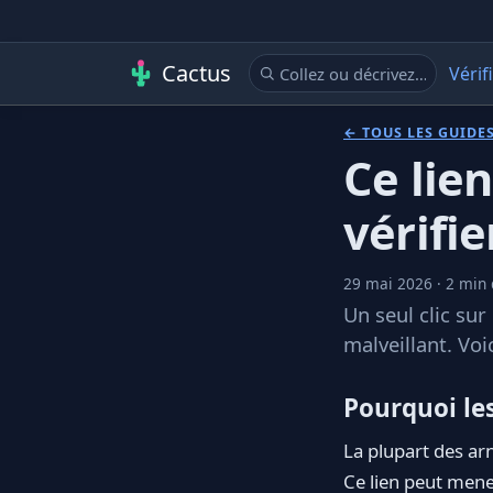
Cactus
Vérif
← TOUS LES GUIDE
Ce lie
vérifie
29 mai 2026 · 2 min 
Un seul clic sur
malveillant. Voi
Pourquoi les
La plupart des arn
Ce lien peut mene