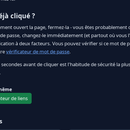
jà cliqué ?
ement ouvert la page, fermez-la - vous êtes probablement c
 de passe, changez-le immédiatement (et partout où vous l'a
fication à deux facteurs. Vous pouvez vérifier si ce mot de 
tre
vérificateur de mot de passe
.
econdes avant de cliquer est l'habitude de sécurité la plus
.
-même
ateur de liens
s