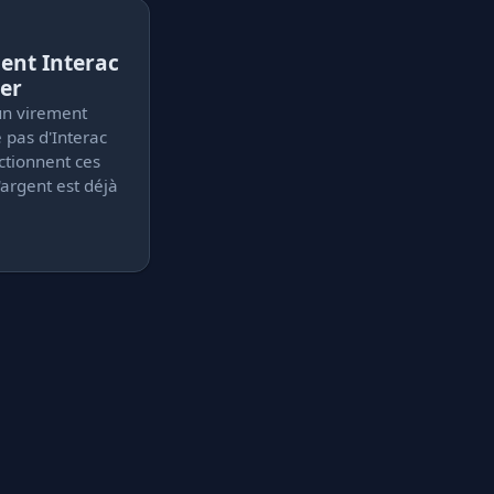
ent Interac
er
un virement
e pas d'Interac
ctionnent ces
l'argent est déjà