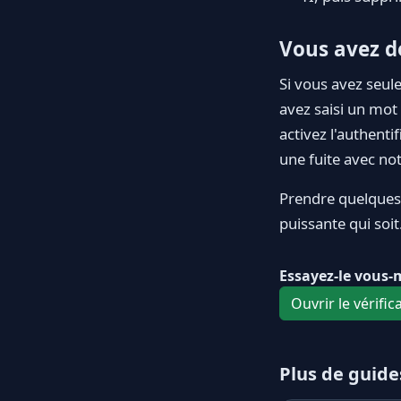
Vous avez dé
Si vous avez seul
avez saisi un mot
activez l'authenti
une fuite avec no
Prendre quelques s
puissante qui soit
Essayez-le vous
Ouvrir le vérific
Plus de guide