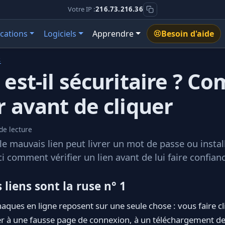
Votre IP :
216.73.216.36
ications
Logiciels
Apprendre
Besoin d'aide
S
n est-il sécuritaire ? 
r avant de cliquer
de lecture
 le mauvais lien peut livrer un mot de passe ou install
ci comment vérifier un lien avant de lui faire confian
 liens sont la ruse n° 1
aques en ligne reposent sur une seule chose : vous faire cli
r à une fausse page de connexion, à un téléchargement de 