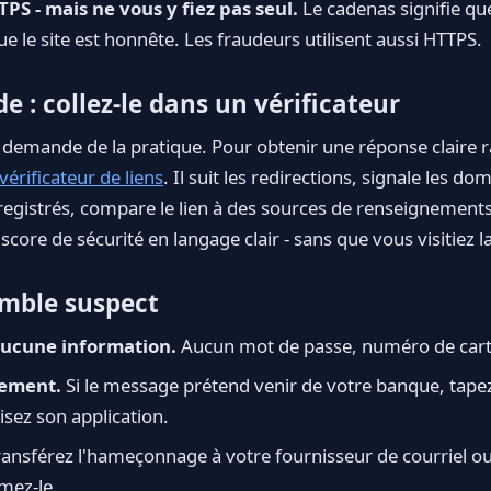
TPS - mais ne vous y fiez pas seul.
Le cadenas signifie qu
ue le site est honnête. Les fraudeurs utilisent aussi HTTPS.
de : collez-le dans un vérificateur
 demande de la pratique. Pour obtenir une réponse claire 
vérificateur de liens
. Il suit les redirections, signale les d
egistrés, compare le lien à des sources de renseignement
core de sécurité en langage clair - sans que vous visitiez l
emble suspect
aucune information.
Aucun mot de passe, numéro de cart
tement.
Si le message prétend venir de votre banque, ta
isez son application.
ansférez l'hameçonnage à votre fournisseur de courriel ou
imez-le.