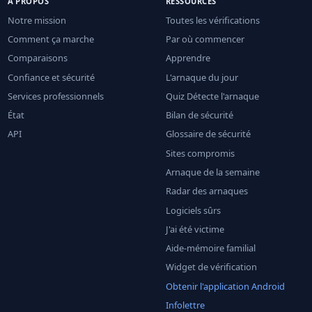
À PROPOS
RESSOURCES
Notre mission
Toutes les vérifications
Comment ça marche
Par où commencer
Comparaisons
Apprendre
Confiance et sécurité
L'arnaque du jour
Services professionnels
Quiz Détecte l'arnaque
État
Bilan de sécurité
API
Glossaire de sécurité
Sites compromis
Arnaque de la semaine
Radar des arnaques
Logiciels sûrs
J'ai été victime
Aide-mémoire familial
Widget de vérification
Obtenir l'application Android
Infolettre