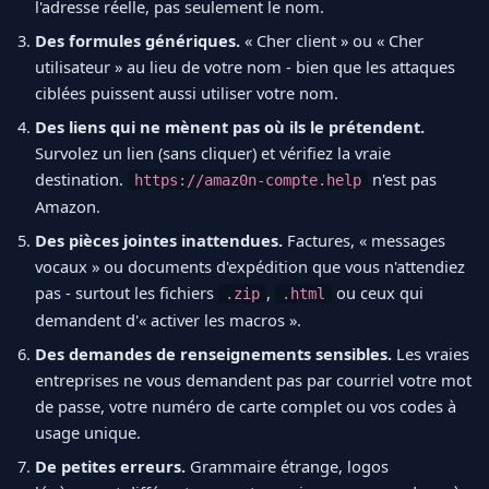
l'adresse réelle, pas seulement le nom.
Des formules génériques.
« Cher client » ou « Cher
utilisateur » au lieu de votre nom - bien que les attaques
ciblées puissent aussi utiliser votre nom.
Des liens qui ne mènent pas où ils le prétendent.
Survolez un lien (sans cliquer) et vérifiez la vraie
destination.
n'est pas
https://amaz0n-compte.help
Amazon.
Des pièces jointes inattendues.
Factures, « messages
vocaux » ou documents d'expédition que vous n'attendiez
pas - surtout les fichiers
,
ou ceux qui
.zip
.html
demandent d'« activer les macros ».
Des demandes de renseignements sensibles.
Les vraies
entreprises ne vous demandent pas par courriel votre mot
de passe, votre numéro de carte complet ou vos codes à
usage unique.
De petites erreurs.
Grammaire étrange, logos