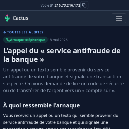
Votre IP :
216.73.216.172
Cactus
← TOUTES LES ALERTES
18 mai 2026
Arnaque téléphonique
L'appel du « service antifraude de
la banque »
Un appel ou un texto semble provenir du service
antifraude de votre banque et signale une transaction
suspecte. On vous demande de lire un code de sécurité
ou de transférer de l'argent vers un « compte sûr ».
À quoi ressemble l'arnaque
Vous recevez un appel ou un texto qui semble provenir du
service antifraude de votre banque et qui signale une
transaction suspecte. L'appelant connaît peut-être déjà