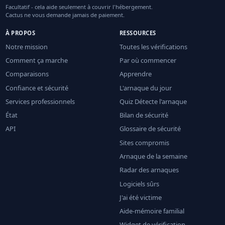
Facultatif - cela aide seulement à couvrir l'hébergement.
Cactus ne vous demande jamais de paiement.
À PROPOS
RESSOURCES
Notre mission
Toutes les vérifications
Comment ça marche
Par où commencer
Comparaisons
Apprendre
Confiance et sécurité
L'arnaque du jour
Services professionnels
Quiz Détecte l'arnaque
État
Bilan de sécurité
API
Glossaire de sécurité
Sites compromis
Arnaque de la semaine
Radar des arnaques
Logiciels sûrs
J'ai été victime
Aide-mémoire familial
Widget de vérification