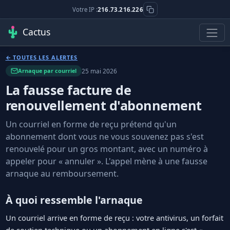
Votre IP :
216.73.216.226
Cactus
← TOUTES LES ALERTES
25 mai 2026
Arnaque par courriel
La fausse facture de
renouvellement d'abonnement
Un courriel en forme de reçu prétend qu'un
abonnement dont vous ne vous souvenez pas s'est
renouvelé pour un gros montant, avec un numéro à
appeler pour « annuler ». L'appel mène à une fausse
arnaque au remboursement.
À quoi ressemble l'arnaque
Un courriel arrive en forme de reçu : votre antivirus, un forfait
de soutien technique ou un abonnement en ligne s'est «